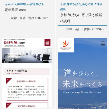
定年延長,再雇用,人事制度改革
京都,離婚相談所,洛彩総合法律事
務所
定年延長.com
京都 気持ちに寄り添う離婚
法律・会計・労務 / 2022年〜
相談所
法律・会計・労務 / 2022年〜