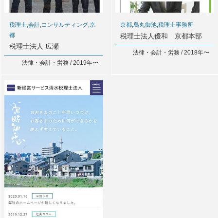
税理士,会計,コンサルティング,京
京都,烏丸御池,税理士事務所
都
税理士法人優和 京都本部
税理士法人 広瀬
法律・会計・労務 / 2018年〜
法律・会計・労務 / 2019年〜