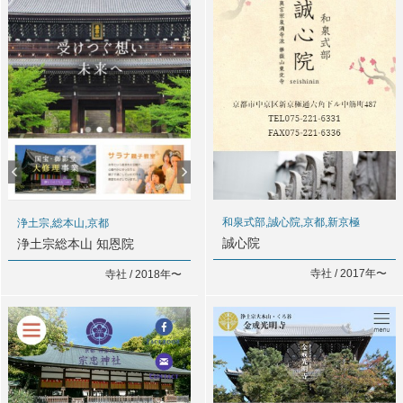
和泉式部,誠心院,京都,新京極
浄土宗,総本山,京都
誠心院
浄土宗総本山 知恩院
寺社 / 2017年〜
寺社 / 2018年〜