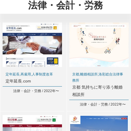
法律・会計・労務
定年延長,再雇用,人事制度改革
京都,離婚相談所,洛彩総合法律事
務所
定年延長.com
京都 気持ちに寄り添う離婚
法律・会計・労務 / 2022年〜
相談所
法律・会計・労務 / 2022年〜