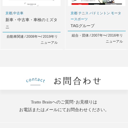
京都,中古車
京都 テニス バドミントン モータ
ースポーツ
新車・中古車・車検のミズタ
TAGグループ
ニ
組合・団体 / 2007年〜/ 2016年リ
自動車関連 / 2008年〜/ 2019年リ
ニューアル
ニューアル
Tratto Brainへのご質問･お見積りは
お電話またはメールにてお問合わせください。