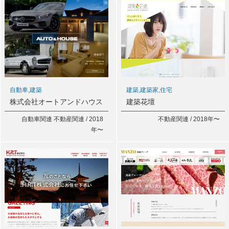
自動車,建築
建築,建築家,住宅
株式会社オートアンドハウス
建築花壇
自動車関連 不動産関連 / 2018
不動産関連 / 2018年〜
年〜