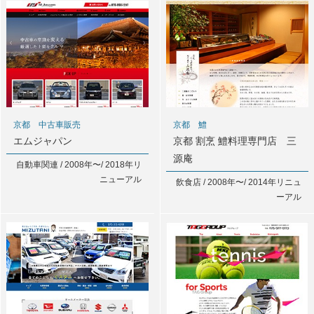
京都 中古車販売
京都 鱧
エムジャパン
京都 割烹 鱧料理専門店 三
源庵
自動車関連 / 2008年〜/ 2018年リ
ニューアル
飲食店 / 2008年〜/ 2014年リニュ
ーアル