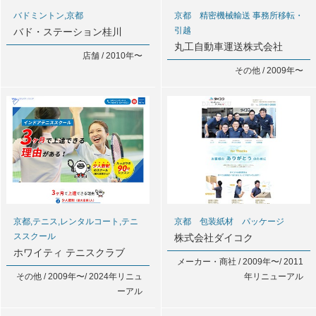
バドミントン,京都
京都 精密機械輸送 事務所移転・
引越
バド・ステーション桂川
丸工自動車運送株式会社
店舗 / 2010年〜
その他 / 2009年〜
京都,テニス,レンタルコート,テニ
京都 包装紙材 パッケージ
ススクール
株式会社ダイコク
ホワイティ テニスクラブ
メーカー・商社 / 2009年〜/ 2011
その他 / 2009年〜/ 2024年リニュ
年リニューアル
ーアル