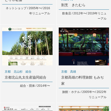
割烹 きたむら
ネットショップ / 2005年〜/ 2016
年リニューアル
飲食店 / 2012年〜/ 2019年リニュ
ーアル
京都 北山杉 組合
京都 高雄
京都北山丸太生産協同組合
京都高雄の料理旅館 もみぢ
家
組合・団体 / 2014年〜
旅館・ホテル / 2005年〜/ 2022年
リニューアル