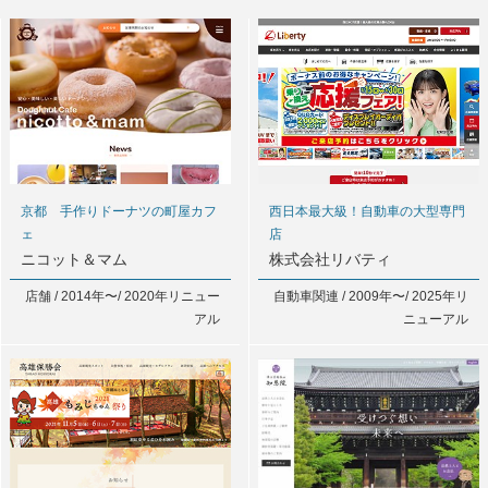
京都 手作りドーナツの町屋カフ
西日本最大級！自動車の大型専門
ェ
店
ニコット＆マム
株式会社リバティ
店舗 / 2014年〜/ 2020年リニュー
自動車関連 / 2009年〜/ 2025年リ
アル
ニューアル