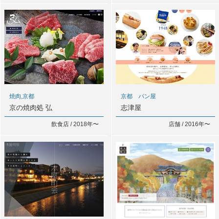
焼肉,京都
京都 パン屋
京の焼肉処 弘
志津屋
飲食店 / 2018年〜
店舗 / 2016年〜